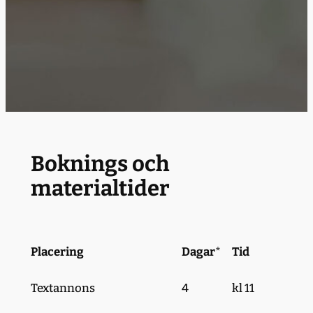
Boknings och
materialtider
Placering
Dagar
*
Tid
Textannons
4
kl 11